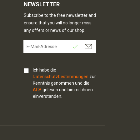
NEWSLETTER
Subscribe to the free newsletter and
ensure that you will no longer miss
any offers or news of our shop.
Ich habe die
Datenschutzbestimmungen
zur
Kenntnis genommen und die
AGB
gelesen und bin mit ihnen
einverstanden.