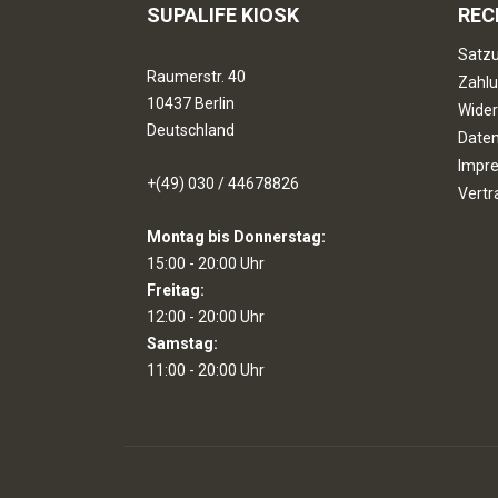
SUPALIFE KIOSK
REC
Satzu
Raumerstr. 40
Zahlu
10437 Berlin
Wider
Deutschland
Date
Impr
+(49) 030 / 44678826
Vertr
Montag bis Donnerstag:
15:00 - 20:00 Uhr
Freitag:
12:00 - 20:00 Uhr
Samstag:
11:00 - 20:00 Uhr