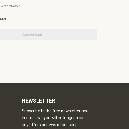
l. Versandkosten
ügbar
Ausverkauft
NEWSLETTER
Subscribe to the free newsletter and
ensure that you will no longer miss
any offers or news of our shop.