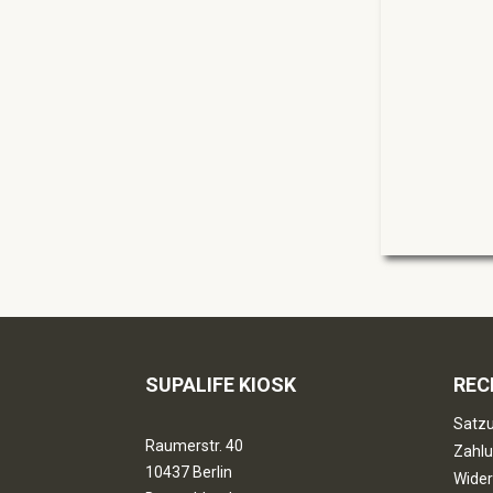
SUPALIFE KIOSK
REC
Satzu
Raumerstr. 40
Zahlu
10437 Berlin
Wider