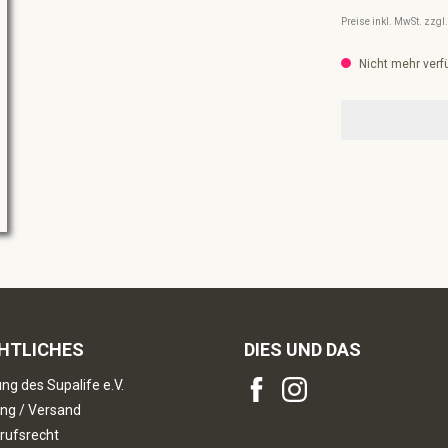
Preise inkl. MwSt. zzg
Nicht mehr verf
HTLICHES
DIES UND DAS
ng des Supalife e.V.
ng / Versand
rufsrecht