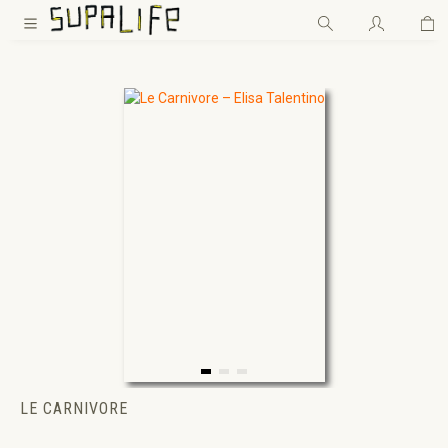
Wa
Zum Hauptinhalt springen
LE CARNIVORE