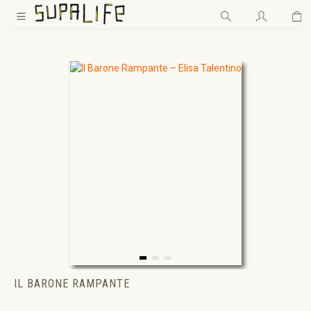
Wa
Zum Hauptinhalt springen
IL BARONE RAMPANTE