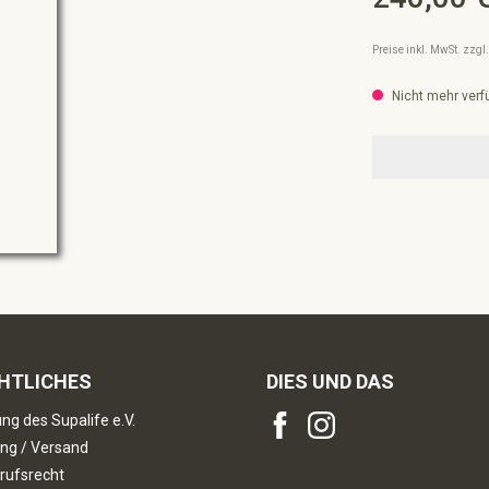
Preise inkl. MwSt. zzg
Nicht mehr verf
HTLICHES
DIES UND DAS
ng des Supalife e.V.
ng / Versand
rufsrecht