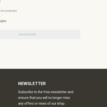
l. Versandkosten
ügbar
Ausverkauft
NEWSLETTER
Subscribe to the free newsletter and
ensure that you will no longer miss
any offers or news of our shop.