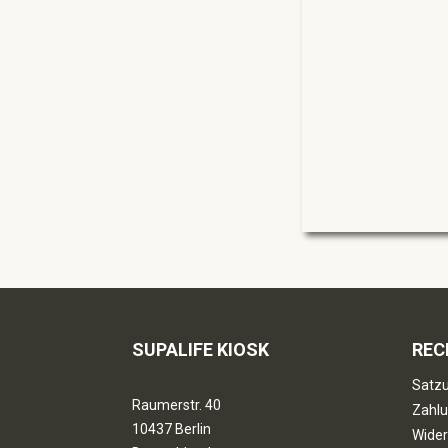
SUPALIFE KIOSK
REC
Satzu
Raumerstr. 40
Zahlu
10437 Berlin
Wider