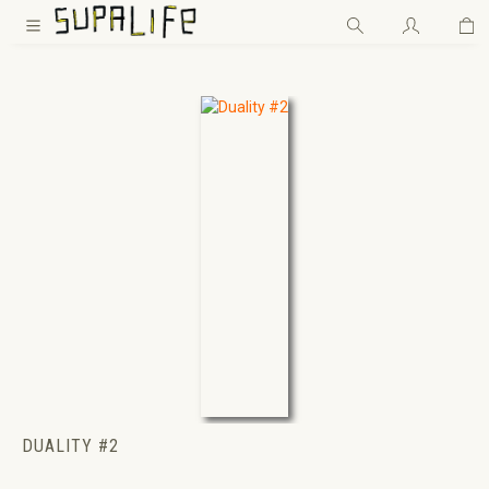
Wa
Zum Hauptinhalt springen
DUALITY #2