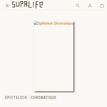
Wa
Zum Hauptinhalt springen
SPITTELECK - CHROMATIQUE