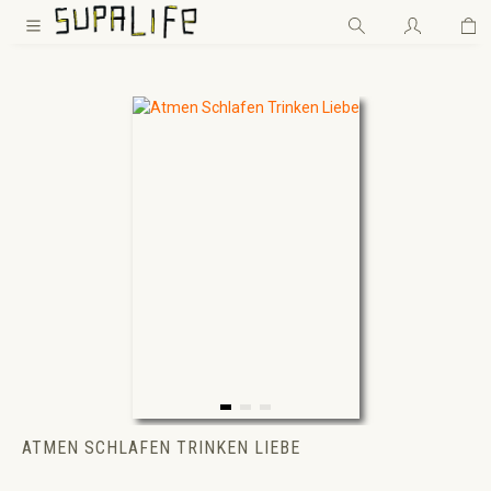
Wa
Zum Hauptinhalt springen
ATMEN SCHLAFEN TRINKEN LIEBE