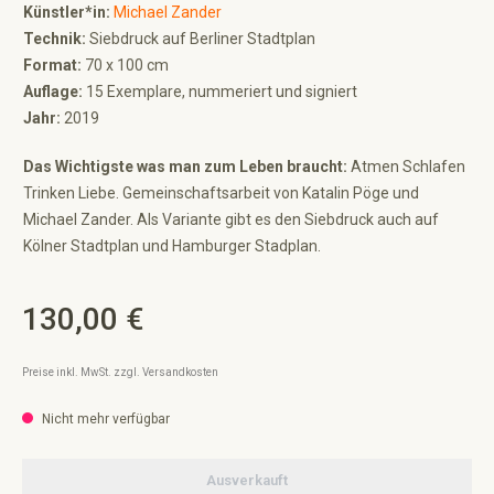
Künstler*in:
Michael Zander
Technik:
Siebdruck auf Berliner Stadtplan
Format:
70 x 100 cm
Auflage:
15 Exemplare, nummeriert und signiert
Jahr:
2019
Das Wichtigste was man zum Leben braucht:
Atmen Schlafen
Trinken Liebe. Gemeinschaftsarbeit von Katalin Pöge und
Michael Zander. Als Variante gibt es den Siebdruck auch auf
Kölner Stadtplan und Hamburger Stadplan.
130,00 €
Regulärer Preis:
Preise inkl. MwSt. zzgl. Versandkosten
Nicht mehr verfügbar
Ausverkauft