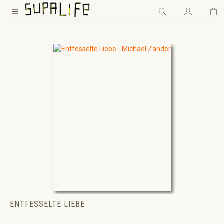
Wa
Zum Hauptinhalt springen
ENTFESSELTE LIEBE