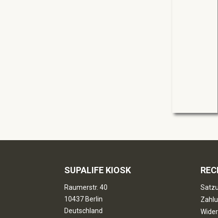
SUPALIFE KIOSK
REC
Raumerstr. 40
Satzu
10437 Berlin
Zahlu
Deutschland
Wider