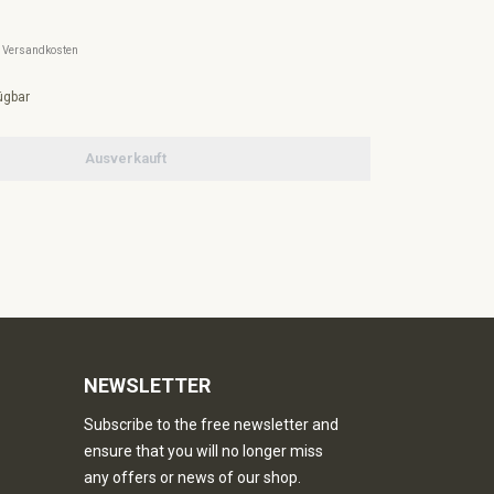
l. Versandkosten
ügbar
Ausverkauft
NEWSLETTER
Subscribe to the free newsletter and
ensure that you will no longer miss
any offers or news of our shop.