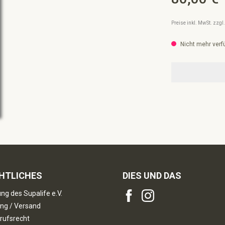
Preise inkl. MwSt. zzg
Nicht mehr verf
HTLICHES
DIES UND DAS
ng des Supalife e.V.
ng / Versand
rufsrecht