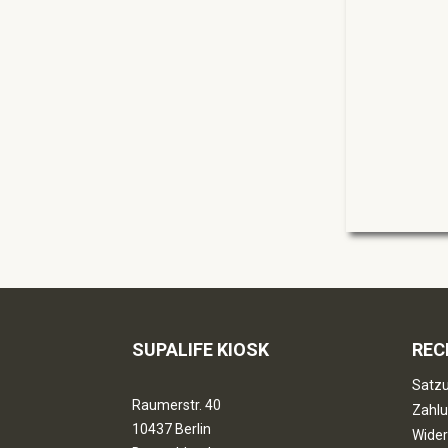
SUPALIFE KIOSK
REC
Satzu
Raumerstr. 40
Zahlu
10437 Berlin
Wider