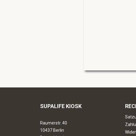
SUPALIFE KIOSK
REC
Satzu
Raumerstr. 40
Zahlu
10437 Berlin
Wider