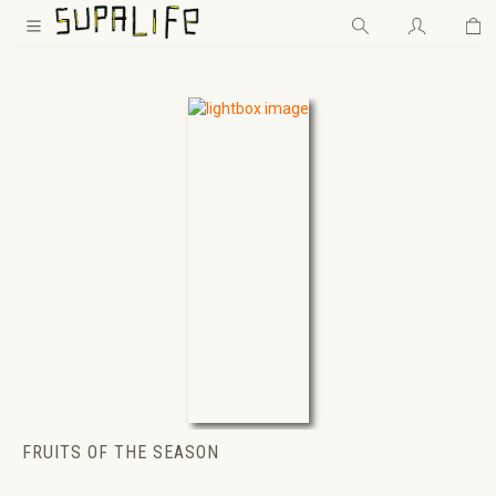
Wa
Zum Hauptinhalt springen
FRUITS OF THE SEASON