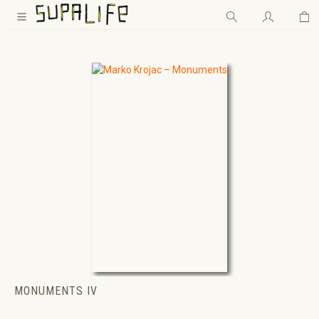
Wa
Zum Hauptinhalt springen
MONUMENTS IV