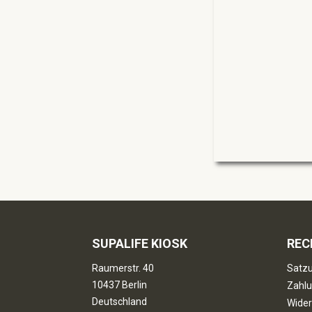
SUPALIFE KIOSK
REC
Raumerstr. 40
Satzu
10437 Berlin
Zahlu
Deutschland
Wider