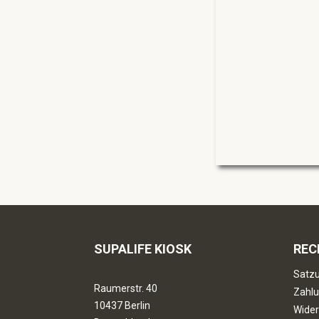
SUPALIFE KIOSK
REC
Satzu
Raumerstr. 40
Zahlu
10437 Berlin
Wider