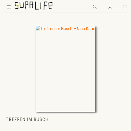
Wa
Zum Hauptinhalt springen
TREFFEN IM BUSCH