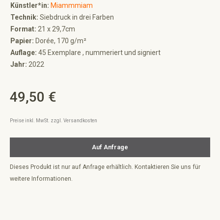
Künstler*in:
Miammmiam
Technik:
Siebdruck in drei Farben
Format:
21 x 29,7cm
Papier:
Dorée, 170 g/m²
Auflage:
45 Exemplare , nummeriert und signiert
Jahr:
2022
49,50 €
Regulärer Preis:
Preise inkl. MwSt. zzgl. Versandkosten
Auf Anfrage
Dieses Produkt ist nur auf Anfrage erhältlich. Kontaktieren Sie uns für
weitere Informationen.