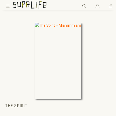
Wa
Zum Hauptinhalt springen
THE SPIRIT