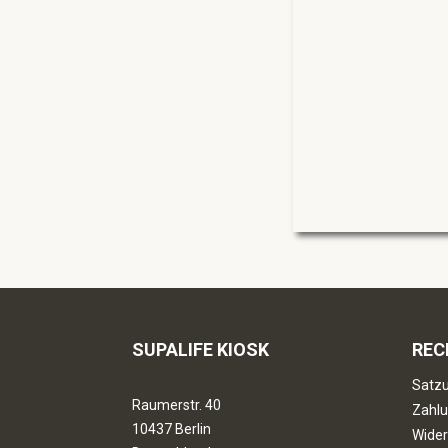
SUPALIFE KIOSK
REC
Satzu
Raumerstr. 40
Zahlu
10437 Berlin
Wider