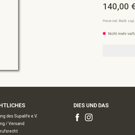
140,00 
Regulärer Preis:
Preise inkl. MwSt. zzg
Nicht mehr verf
HTLICHES
DIES UND DAS
ng des Supalife e.V.
ng / Versand
rufsrecht