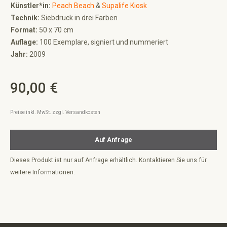
Künstler*in:
Peach Beach
&
Supalife Kiosk
Technik:
Siebdruck in drei Farben
Format:
50 x 70 cm
Auflage:
100 Exemplare, signiert und nummeriert
Jahr:
2009
90,00 €
Regulärer Preis:
Preise inkl. MwSt. zzgl. Versandkosten
Auf Anfrage
Dieses Produkt ist nur auf Anfrage erhältlich. Kontaktieren Sie uns für
weitere Informationen.