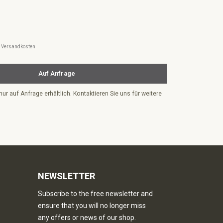
l. Versandkosten
Auf Anfrage
nur auf Anfrage erhältlich. Kontaktieren Sie uns für weitere
NEWSLETTER
Subscribe to the free newsletter and
ensure that you will no longer miss
any offers or news of our shop.