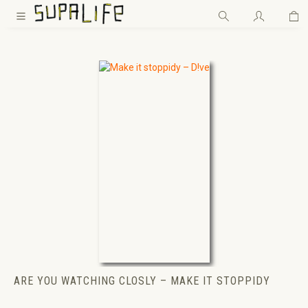
Wa
Zum Hauptinhalt springen
ARE YOU WATCHING CLOSLY – MAKE IT STOPPIDY