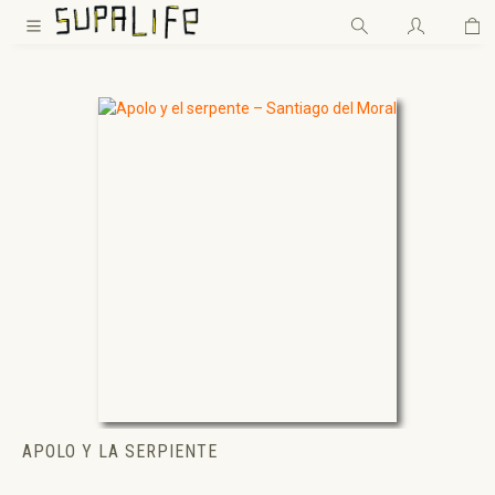
Wa
Zum Hauptinhalt springen
APOLO Y LA SERPIENTE