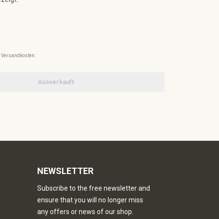
l. Versandkosten
Ausverkauft
NEWSLETTER
Subscribe to the free newsletter and
ensure that you will no longer miss
any offers or news of our shop.