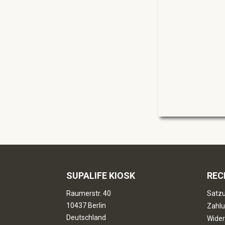
SUPALIFE KIOSK
REC
Raumerstr. 40
Satzu
10437 Berlin
Zahlu
Deutschland
Wider