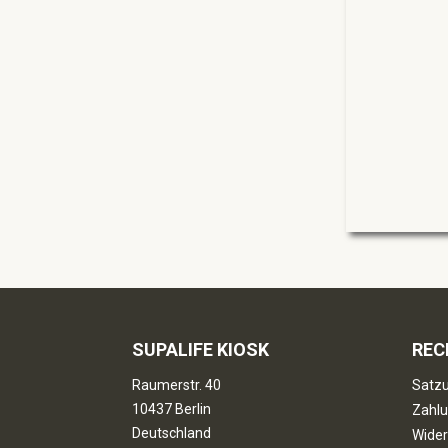
SUPALIFE KIOSK
REC
Raumerstr. 40
Satzu
10437 Berlin
Zahlu
Deutschland
Wider