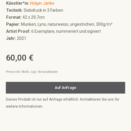
Künstler*in:
Holger Janke
Technik:
Siebdruck in 3 Farben
Format:
42 x 29,7cm
Papier:
Munken, Lynx, naturweiss, ungestrichen, 300g/m²
Artist Proof:
6 Exemplare, nummeriert und signiert
Jahr:
2021
60,00 €
Regulärer Preis:
Preise inkl. MwSt. zzgl. Versandkosten
Auf Anfrage
Dieses Produkt ist nur auf Anfrage erhältlich. Kontaktieren Sie uns für
weitere Informationen.