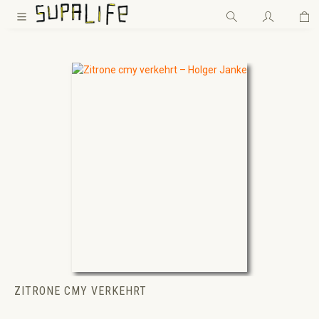
Wa
Zum Hauptinhalt springen
ZITRONE CMY VERKEHRT