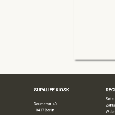
SUPALIFE KIOSK
REC
Satzu
Raumerstr. 40
Zahlu
10437 Berlin
Wider