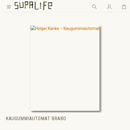
Wa
Zum Hauptinhalt springen
KAUGUMMIAUTOMAT BRABO