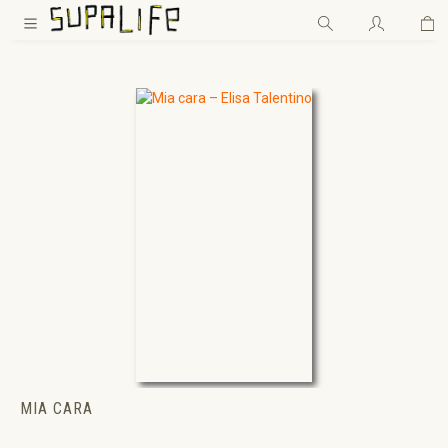
Wa
Zum Hauptinhalt springen
MIA CARA