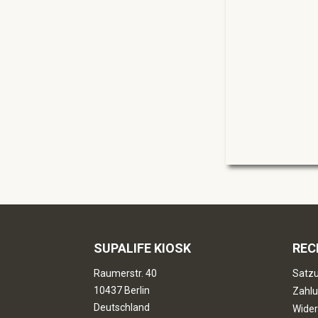
SUPALIFE KIOSK
REC
Raumerstr. 40
Satzu
10437 Berlin
Zahlu
Deutschland
Wider