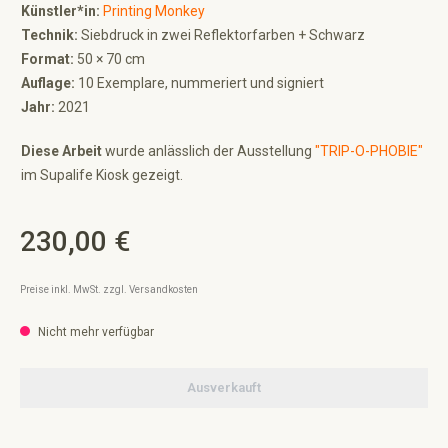
Künstler*in:
Printing Monkey
Technik:
Siebdruck in zwei Reflektorfarben + Schwarz
Format:
50 × 70 cm
Auflage:
10 Exemplare, nummeriert und signiert
Jahr:
2021
Diese Arbeit
wurde anlässlich der Ausstellung
"TRIP-O-PHOBIE"
im Supalife Kiosk gezeigt.
230,00 €
Regulärer Preis:
Preise inkl. MwSt. zzgl. Versandkosten
Nicht mehr verfügbar
Ausverkauft