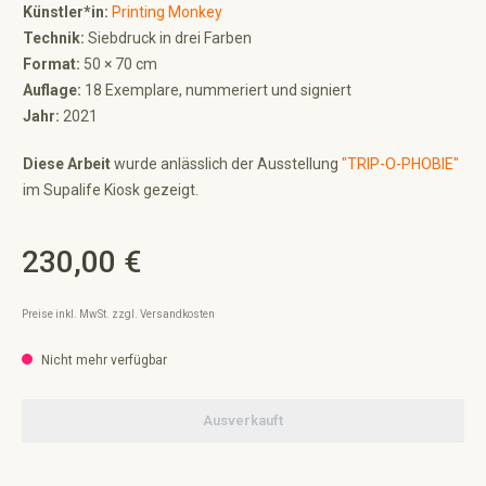
Künstler*in:
Printing Monkey
Technik:
Siebdruck in drei Farben
Format:
50 × 70 cm
Auflage:
18 Exemplare, nummeriert und signiert
Jahr:
2021
Diese Arbeit
wurde anlässlich der Ausstellung
"TRIP-O-PHOBIE"
im Supalife Kiosk gezeigt.
230,00 €
Regulärer Preis:
Preise inkl. MwSt. zzgl. Versandkosten
Nicht mehr verfügbar
Ausverkauft