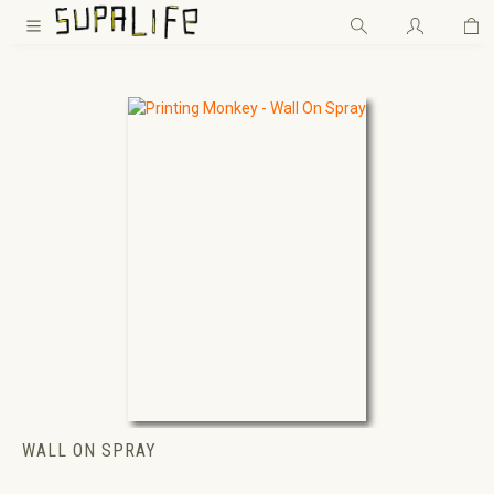
Wa
Zum Hauptinhalt springen
WALL ON SPRAY