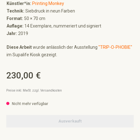
Künstler*in:
Printing Monkey
Technik:
Siebdruck in neun Farben
Format:
50 × 70 cm
Auflage:
14 Exemplare, nummeriert und signiert
Jahr:
2019
Diese Arbeit
wurde anlässlich der Ausstellung
"TRIP-O-PHOBIE"
im Supalife Kiosk gezeigt.
230,00 €
Regulärer Preis:
Preise inkl. MwSt. zzgl. Versandkosten
Nicht mehr verfügbar
Ausverkauft