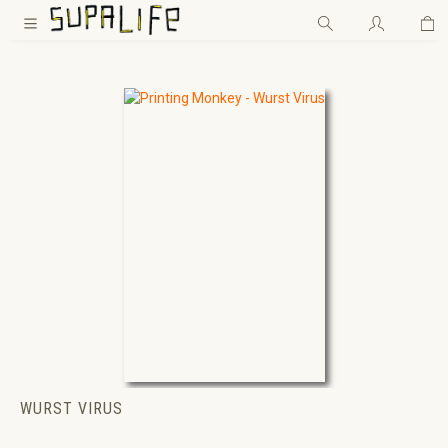
Wa
Zum Hauptinhalt springen
WURST VIRUS