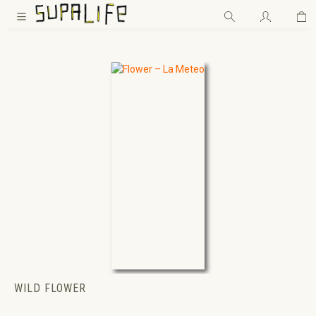
Wa
Zum Hauptinhalt springen
WILD FLOWER