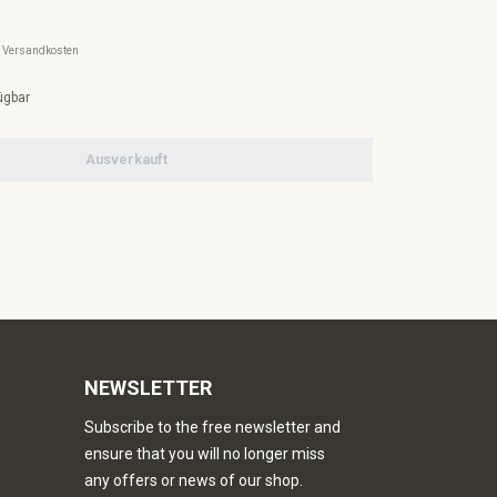
l. Versandkosten
ügbar
Ausverkauft
NEWSLETTER
Subscribe to the free newsletter and
ensure that you will no longer miss
any offers or news of our shop.