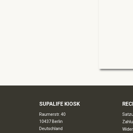
SUPALIFE KIOSK
REC
Raumerstr. 40
Satzu
10437 Berlin
Zahlu
Deutschland
Wider