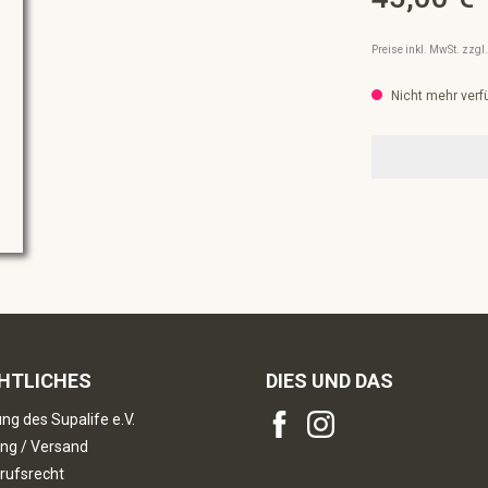
Preise inkl. MwSt. zzg
Nicht mehr verf
HTLICHES
DIES UND DAS
ng des Supalife e.V.
ng / Versand
rufsrecht