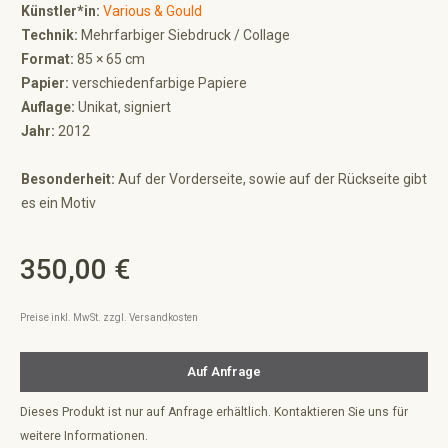
Künstler*in:
Various & Gould
Technik:
Mehrfarbiger Siebdruck / Collage
Format:
85 × 65 cm
Papier:
verschiedenfarbige Papiere
Auflage:
Unikat, signiert
Jahr:
2012
Besonderheit:
Auf der Vorderseite, sowie auf der Rückseite gibt
es ein Motiv
350,00 €
Regulärer Preis:
Preise inkl. MwSt. zzgl. Versandkosten
Auf Anfrage
Dieses Produkt ist nur auf Anfrage erhältlich. Kontaktieren Sie uns für
weitere Informationen.