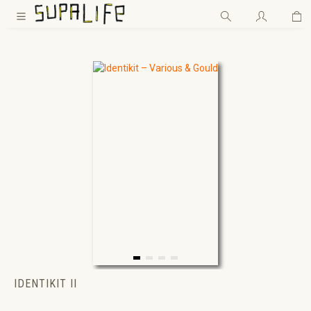
Wa
Zum Hauptinhalt springen
IDENTIKIT II