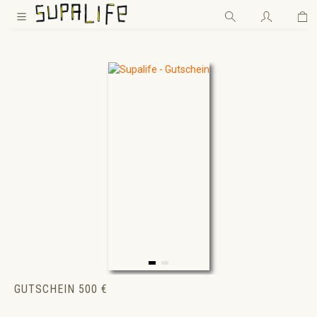
Wa
Zum Hauptinhalt springen
GUTSCHEIN 500 €