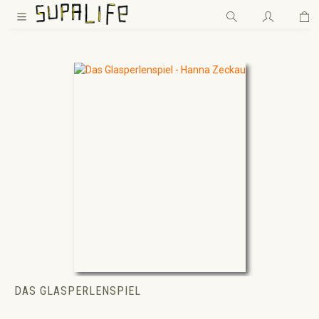
Wa
Zum Hauptinhalt springen
DAS GLASPERLENSPIEL