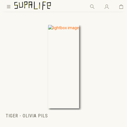
Wa
Zum Hauptinhalt springen
TIGER - OLIVIA PILS