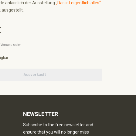
de anlässlich der Ausstellung
„Das ist eigentlich alles“
 ausgestellt.
€
l. Versandkosten
ügbar
Ausverkauft
NEWSLETTER
Subscribe to the free newsletter and
ensure that you will no longer miss