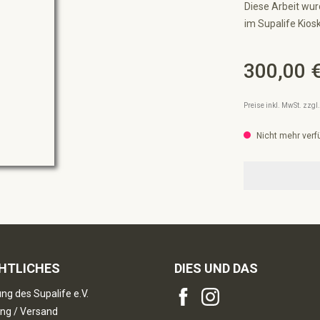
Diese Arbeit wur
im Supalife Kiosk
300,00 
Regulärer Preis:
Preise inkl. MwSt. zzg
Nicht mehr verf
HTLICHES
DIES UND DAS
ng des Supalife e.V.
ng / Versand