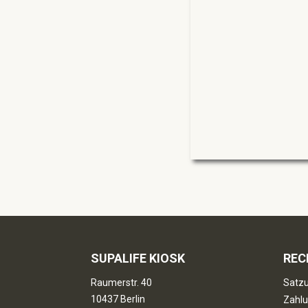
SUPALIFE KIOSK
REC
Raumerstr. 40
Satzu
10437 Berlin
Zahlu