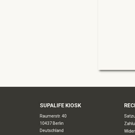
SUPALIFE KIOSK
REC
Raumerstr. 40
Satzu
10437 Berlin
Zahlu
Deutschland
Wider