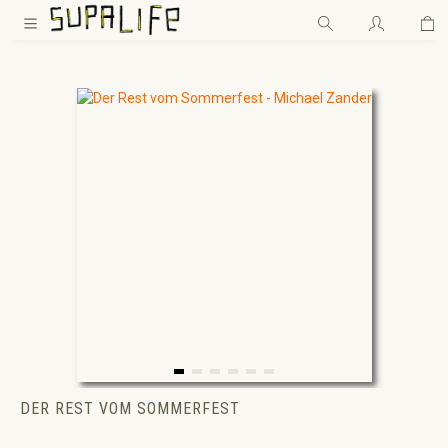
Wa
Zum Hauptinhalt springen
DER REST VOM SOMMERFEST