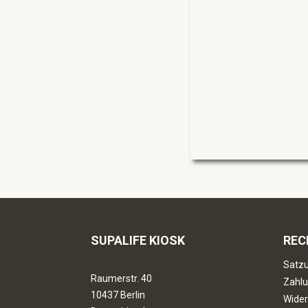
SUPALIFE KIOSK
REC
Satzu
Raumerstr. 40
Zahlu
10437 Berlin
Wider