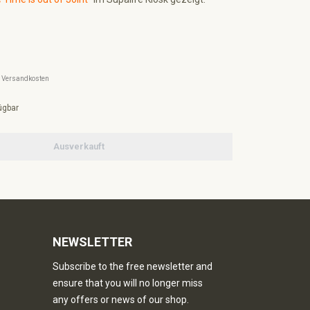
l. Versandkosten
ügbar
Ausverkauft
NEWSLETTER
Subscribe to the free newsletter and
ensure that you will no longer miss
any offers or news of our shop.