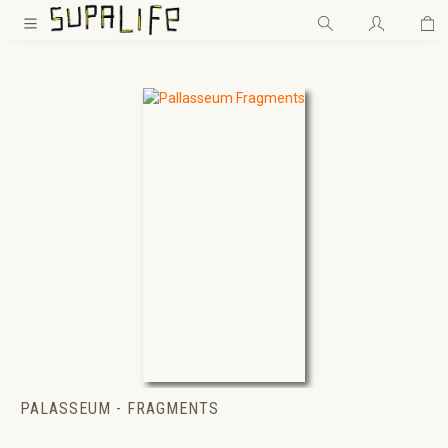
Wa
Zum Hauptinhalt springen
PALASSEUM - FRAGMENTS