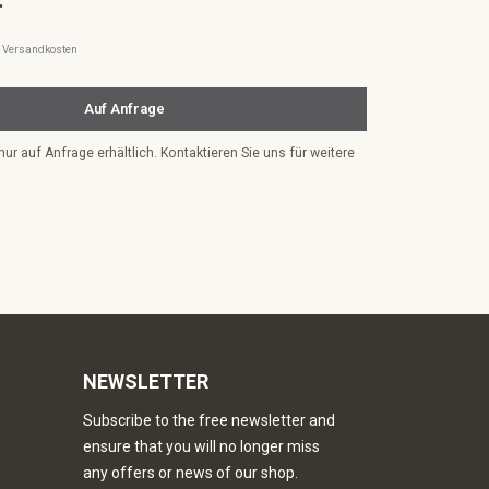
l. Versandkosten
Auf Anfrage
nur auf Anfrage erhältlich. Kontaktieren Sie uns für weitere
NEWSLETTER
Subscribe to the free newsletter and
ensure that you will no longer miss
any offers or news of our shop.