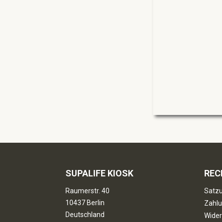
SUPALIFE KIOSK
REC
Raumerstr. 40
Satzu
10437 Berlin
Zahlu
Deutschland
Wider