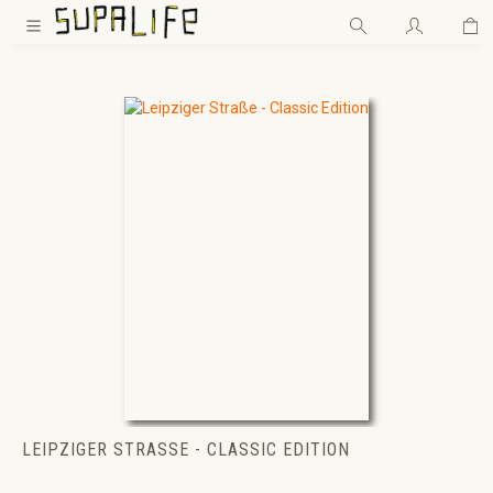
Wa
Zum Hauptinhalt springen
LEIPZIGER STRASSE - CLASSIC EDITION