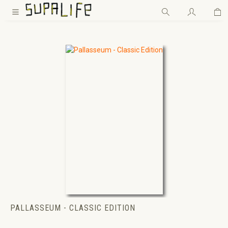
Wa
Zum Hauptinhalt springen
PALLASSEUM - CLASSIC EDITION