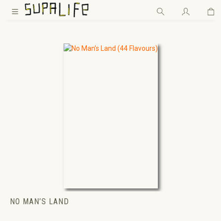
Wa
Zum Hauptinhalt springen
NO MAN’S LAND