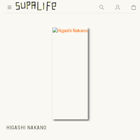
Wa
Zum Hauptinhalt springen
HIGASHI NAKANO