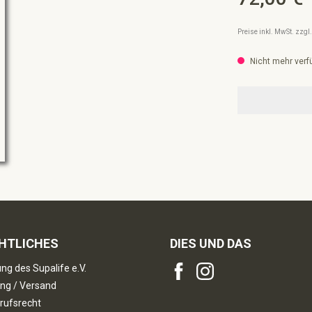
Preise inkl. MwSt. zzg
Nicht mehr verf
HTLICHES
DIES UND DAS
ng des Supalife e.V.
ng / Versand
rufsrecht