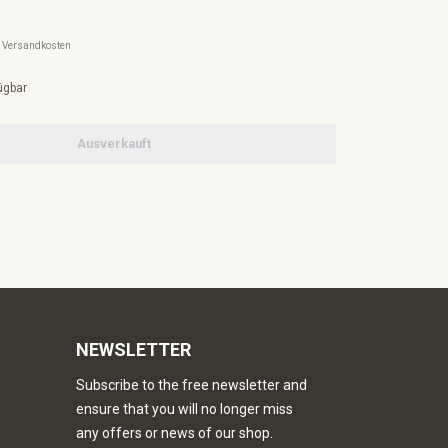
l. Versandkosten
ügbar
Ausverkauft
NEWSLETTER
Subscribe to the free newsletter and
ensure that you will no longer miss
any offers or news of our shop.