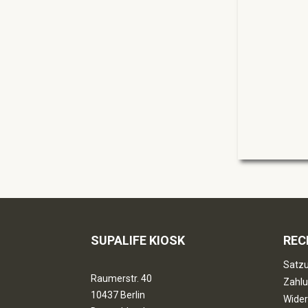
SUPALIFE KIOSK
REC
Satzu
Raumerstr. 40
Zahlu
10437 Berlin
Wider